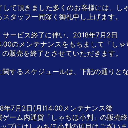
イして頂きました多くのお客様には、し
るスタッフ一同深く御礼申し上げます。
、サービス終了に伴い、2018年7月2日
14:00のメンテナンスをもちまして「しゃ
」の販売を終了とさせていただきます。
に関するスケジュールは、下記の通りと
18年7月2日(月)14:00メンテナンス後
償ゲーム内通貨「しゃちほ小判」の販売終
ョップにはしゃちほ小判の項目はございま