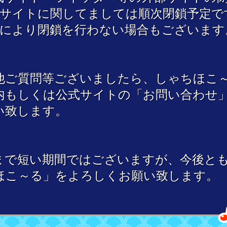
部サイトに関してましては順次閉鎖予定で
況により閉鎖を行わない場合もございます
他ご質問等ございましたら、しゃちほこ
内もしくは公式サイトの「お問い合わせ
い致します。
まで短い期間ではございますが、今後と
ほこ～る」をよろしくお願い致します。