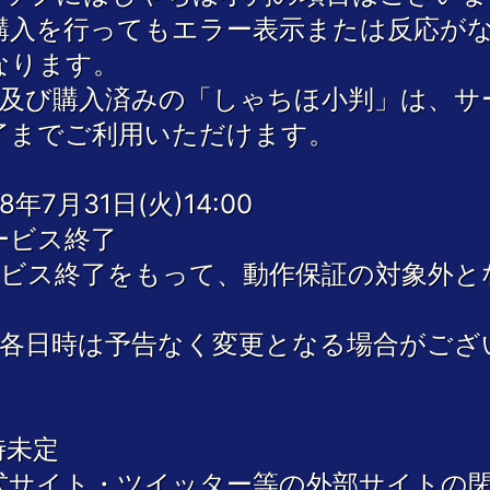
購入を行ってもエラー表示または反応が
なります。
得及び購入済みの「しゃちほ小判」は、サ
了までご利用いただけます。
8年7月31日(火)14:00
ービス終了
ービス終了をもって、動作保証の対象外と
。
記各日時は予告なく変更となる場合がござ
時未定
式サイト・ツイッター等の外部サイトの