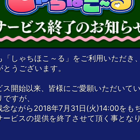
も「しゃちほこ～る」をご利用いただき
がとうございます。
ビス開始以来、皆様にご愛願いただいて
リですが、
念ながら2018年7月31日(火)14:00を
サービスの提供を終了させて頂く事とな